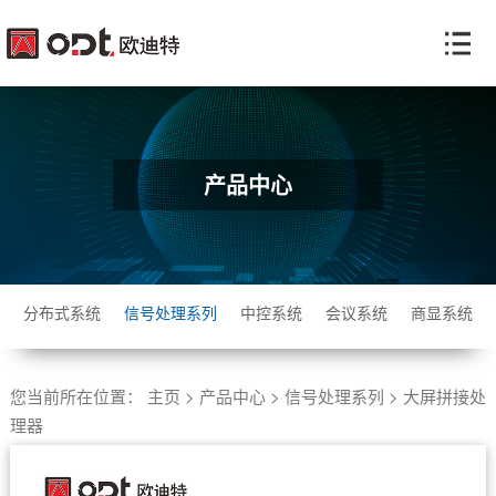
产品中心
分布式系统
信号处理系列
中控系统
会议系统
商显系统
您当前所在位置：
主页
>
产品中心
>
信号处理系列
>
大屏拼接处
理器