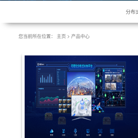
分布
您当前所在位置：
主页
>
产品中心