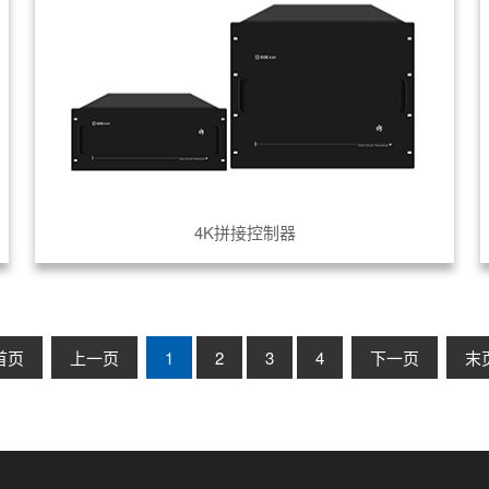
4K拼接控制器
首页
上一页
1
2
3
4
下一页
末