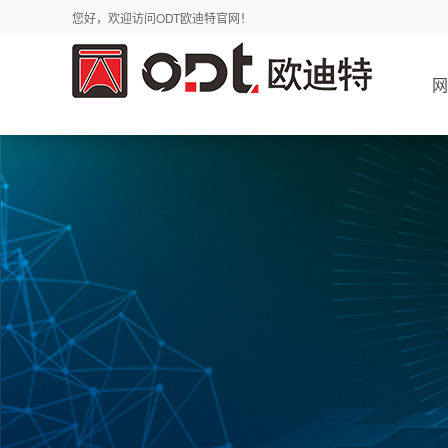
您好，欢迎访问ODT欧迪特官网！
网