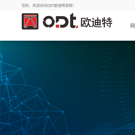
您好，欢迎访问ODT欧迪特官网！
网