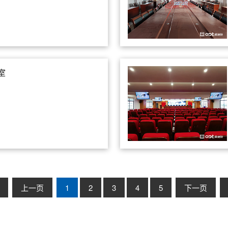
室
上一页
1
2
3
4
5
下一页