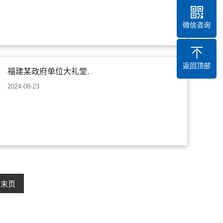
微信咨询
返回顶部
福建某政府单位大礼堂.
2024-08-23
末页